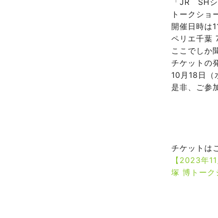
「JR S
トークショ
開催日時は1
ペリエ千葉 
ここでしか
チケットの
10月18日
是非、ご参
チケットは
【2023年
塚 博トークショ