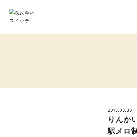
2015.03.30
りんか
駅メロ