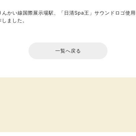
月りんかい線国際展示場駅、「日清Spa王」サウンドロゴ使
作しました。
一覧へ戻る